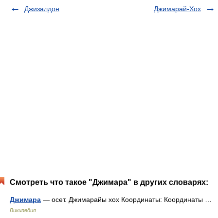
Джизалдон
Джимарай-Хох
Смотреть что такое "Джимара" в других словарях:
Джимара
— осет. Джимарайы хох Координаты: Координаты …
Википедия