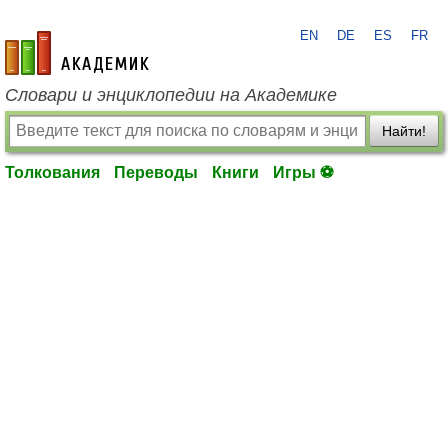
EN
DE
ES
FR
academic.ru
Словари и энциклопедии на Академике
Найти!
Толкования
Переводы
Книги
Игры ⚽