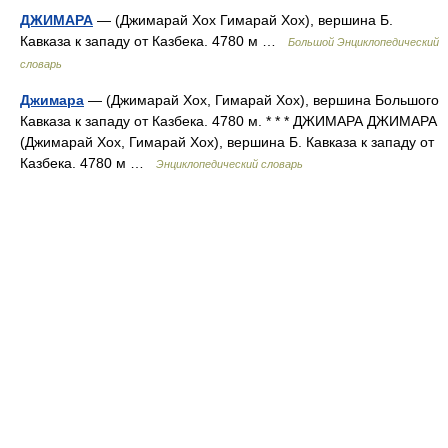
ДЖИМАРА
— (Джимарай Хох Гимарай Хох), вершина Б.
Кавказа к западу от Казбека. 4780 м …
Большой Энциклопедический
словарь
Джимара
— (Джимарай Хох, Гимарай Хох), вершина Большого
Кавказа к западу от Казбека. 4780 м. * * * ДЖИМАРА ДЖИМАРА
(Джимарай Хох, Гимарай Хох), вершина Б. Кавказа к западу от
Казбека. 4780 м …
Энциклопедический словарь